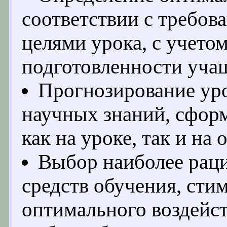
соответствии с требо
целями урока, с учето
подготовленности уча
Прогнозирование ур
научных знаний, сфор
как на уроке, так и на 
Выбор наиболее рац
средств обучения, сти
оптимального воздейст